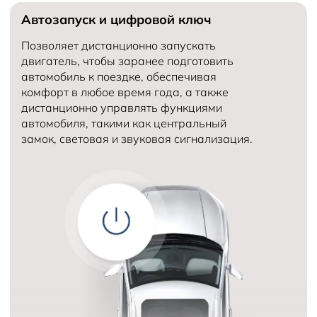
Автозапуск и цифровой ключ
Количество мест в автомобиле
5
Объем двигателя (см³)
Количество передач
Позволяет дистанционно запускать
двигатель, чтобы заранее подготовить
автомобиль к поездке, обеспечивая
комфорт в любое время года, а также
дистанционно управлять функциями
автомобиля, такими как центральный
замок, световая и звуковая сигнализация.