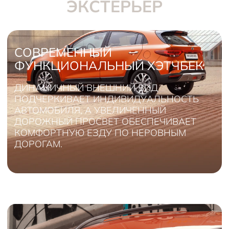
ЭКСТЕРЬЕР
СОВРЕМЕННЫЙ
ФУНКЦИОНАЛЬНЫЙ ХЭТЧБЕК
ДИНАМИЧНЫЙ ВНЕШНИЙ ВИД
ПОДЧЕРКИВАЕТ ИНДИВИДУАЛЬНОСТЬ
АВТОМОБИЛЯ, А УВЕЛИЧЕННЫЙ
ДОРОЖНЫЙ ПРОСВЕТ ОБЕСПЕЧИВАЕТ
КОМФОРТНУЮ ЕЗДУ ПО НЕРОВНЫМ
ДОРОГАМ.