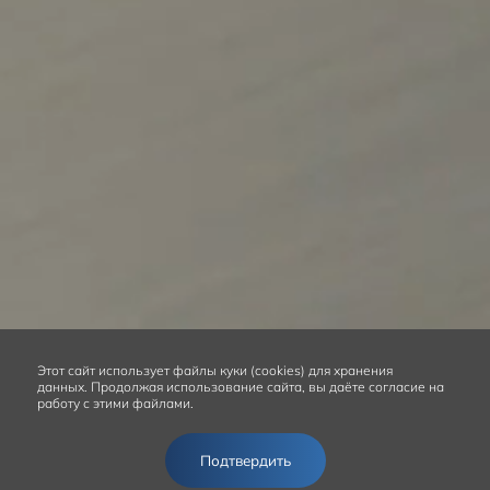
Этот сайт
использует файлы куки (cookies) для хранения
данных.
Продолжая использование сайта, вы даёте согласие на
работу с этими файлами.
Подтвердить