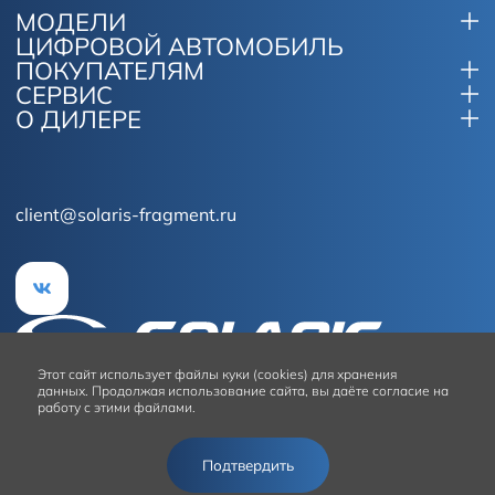
МОДЕЛИ
ЦИФРОВОЙ АВТОМОБИЛЬ
ПОКУПАТЕЛЯМ
СЕРВИС
О ДИЛЕРЕ
client@solaris-fragment.ru
Этот сайт
использует файлы куки (cookies) для хранения
данных.
Продолжая использование сайта, вы даёте согласие на
работу с этими файлами.
Условия использования сайта
Подтвердить
© 2026
Solaris