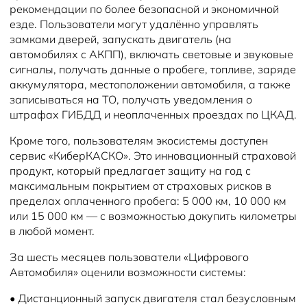
рекомендации по более безопасной и экономичной
езде. Пользователи могут удалённо управлять
замками дверей, запускать двигатель (на
автомобилях с АКПП), включать световые и звуковые
сигналы, получать данные о пробеге, топливе, заряде
аккумулятора, местоположении автомобиля, а также
записываться на ТО, получать уведомления о
штрафах ГИБДД и неоплаченных проездах по ЦКАД.
Кроме того, пользователям экосистемы доступен
сервис «КиберКАСКО». Это инновационный страховой
продукт, который предлагает защиту на год с
максимальным покрытием от страховых рисков в
пределах оплаченного пробега: 5 000 км, 10 000 км
или 15 000 км — с возможностью докупить километры
в любой момент.
За шесть месяцев пользователи «Цифрового
Автомобиля» оценили возможности системы:
•
Дистанционный запуск двигателя стал безусловным