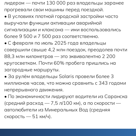
лидером — почти 130 000 раз владельцы заранее
прогревали свои машины перед поездкой.
•
В условиях плотной городской застройки часто
выручали функции активации аварийной
сигнализации и клаксона — ими воспользовались
более 9 500 и 7 500 раз соответственно.
•
С февраля по июль 2025 года владельцы
совершили свыше 4,2 млн поездок, преодолев почти
88,3 млн километров — это эквивалентно 2 200
кругосветкам. Почти 60% пробега пришлись на
загородные маршруты.
•
За рулём владельцы Solaris провели более 3
миллионов часов, что можно сравнить с 343 годами
непрерывного движения.
•
По экономичности лидируют водители из Саранска
(средний расход — 7,5 л/100 км), а по скорости —
автолюбители из Минеральных Вод (средняя
скорость — 51 км/ч).